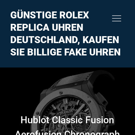
Skip
to
GÜNSTIGE ROLEX
content
REPLICA UHREN
DEUTSCHLAND, KAUFEN
SIE BILLIGE FAKE UHREN
Hublot Classic Fusion
Aerofusion Chronograph