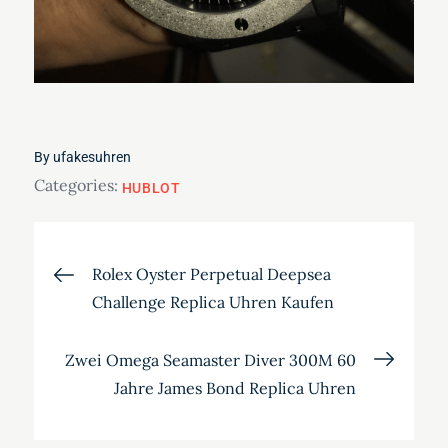
By
ufakesuhren
Categories:
HUBLOT
Beitragsnavigation
Rolex Oyster Perpetual Deepsea
Challenge Replica Uhren Kaufen
Zwei Omega Seamaster Diver 300M 60
Jahre James Bond Replica Uhren