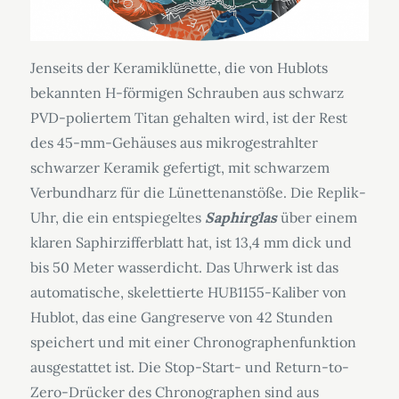
Jenseits der Keramiklünette, die von Hublots
bekannten H-förmigen Schrauben aus schwarz
PVD-poliertem Titan gehalten wird, ist der Rest
des 45-mm-Gehäuses aus mikrogestrahlter
schwarzer Keramik gefertigt, mit schwarzem
Verbundharz für die Lünettenanstöße. Die Replik-
Uhr, die ein entspiegeltes
Saphirglas
über einem
klaren Saphirzifferblatt hat, ist 13,4 mm dick und
bis 50 Meter wasserdicht. Das Uhrwerk ist das
automatische, skelettierte HUB1155-Kaliber von
Hublot, das eine Gangreserve von 42 Stunden
speichert und mit einer Chronographenfunktion
ausgestattet ist. Die Stop-Start- und Return-to-
Zero-Drücker des Chronographen sind aus