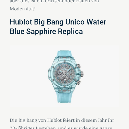
aber dies ist ein erfrischender Hauch von
Modernität!
Hublot Big Bang Unico Water
Blue Sapphire Replica
Die Big Bang von Hublot feiert in diesem Jahr ihr
20-jähriges Bestehen, und es wurde eine ganze