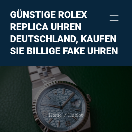
Skip
to
GÜNSTIGE ROLEX
content
REPLICA UHREN
DEUTSCHLAND, KAUFEN
SIE BILLIGE FAKE UHREN
Home
Hublot