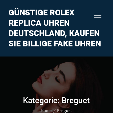
Skip
to
GÜNSTIGE ROLEX
content
REPLICA UHREN
DEUTSCHLAND, KAUFEN
SIE BILLIGE FAKE UHREN
Kategorie:
Breguet
Home
Breguet