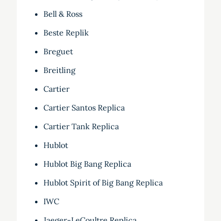
Bell & Ross
Beste Replik
Breguet
Breitling
Cartier
Cartier Santos Replica
Cartier Tank Replica
Hublot
Hublot Big Bang Replica
Hublot Spirit of Big Bang Replica
IWC
Jaeger-LeCoultre Replica