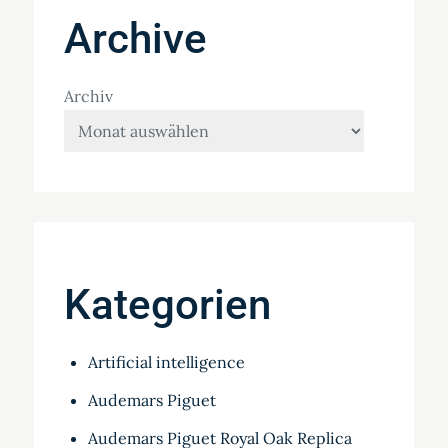
Archive
Archiv
Kategorien
Artificial intelligence
Audemars Piguet
Audemars Piguet Royal Oak Replica