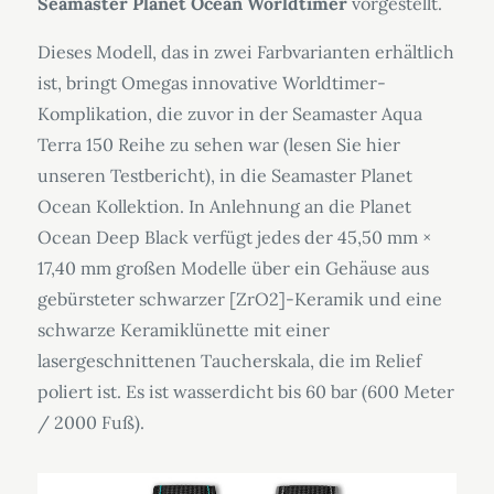
Seamaster Planet Ocean Worldtimer
vorgestellt.
Dieses Modell, das in zwei Farbvarianten erhältlich
ist, bringt Omegas innovative Worldtimer-
Komplikation, die zuvor in der Seamaster Aqua
Terra 150 Reihe zu sehen war (lesen Sie hier
unseren Testbericht), in die Seamaster Planet
Ocean Kollektion. In Anlehnung an die Planet
Ocean Deep Black verfügt jedes der 45,50 mm ×
17,40 mm großen Modelle über ein Gehäuse aus
gebürsteter schwarzer [ZrO2]-Keramik und eine
schwarze Keramiklünette mit einer
lasergeschnittenen Taucherskala, die im Relief
poliert ist. Es ist wasserdicht bis 60 bar (600 Meter
/ 2000 Fuß).