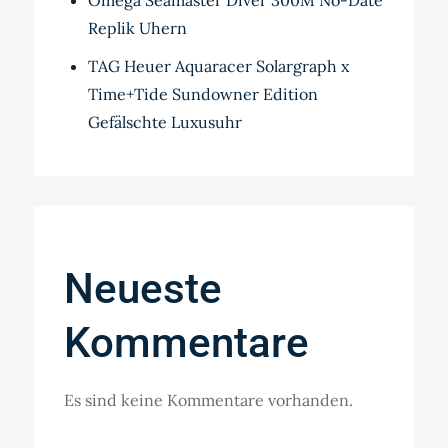
Omega Seamaster Diver 300M No-Date
Replik Uhern
TAG Heuer Aquaracer Solargraph x
Time+Tide Sundowner Edition
Gefälschte Luxusuhr
Neueste
Kommentare
Es sind keine Kommentare vorhanden.