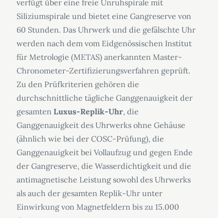
verfügt über eine freie Unruhspirale mit
Siliziumspirale und bietet eine Gangreserve von
60 Stunden. Das Uhrwerk und die gefälschte Uhr
werden nach dem vom Eidgenössischen Institut
für Metrologie (METAS) anerkannten Master-
Chronometer-Zertifizierungsverfahren geprüft.
Zu den Prüfkriterien gehören die
durchschnittliche tägliche Ganggenauigkeit der
gesamten
Luxus-Replik-Uhr
, die
Ganggenauigkeit des Uhrwerks ohne Gehäuse
(ähnlich wie bei der COSC-Prüfung), die
Ganggenauigkeit bei Vollaufzug und gegen Ende
der Gangreserve, die Wasserdichtigkeit und die
antimagnetische Leistung sowohl des Uhrwerks
als auch der gesamten Replik-Uhr unter
Einwirkung von Magnetfeldern bis zu 15.000