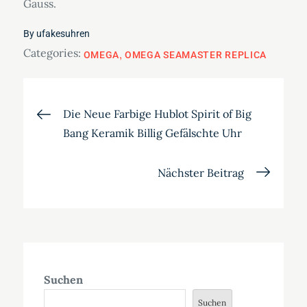
Gauss.
By
ufakesuhren
Categories:
OMEGA
OMEGA SEAMASTER REPLICA
Beitragsnavigation
Die Neue Farbige Hublot Spirit of Big
Bang Keramik Billig Gefälschte Uhr
Nächster Beitrag
Suchen
Suchen