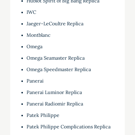
Hublot Spirit of Big Bang Replica
IWC
Jaeger-LeCoultre Replica
Montblanc
Omega
Omega Seamaster Replica
Omega Speedmaster Replica
Panerai
Panerai Luminor Replica
Panerai Radiomir Replica
Patek Philippe
Patek Philippe Complications Replica