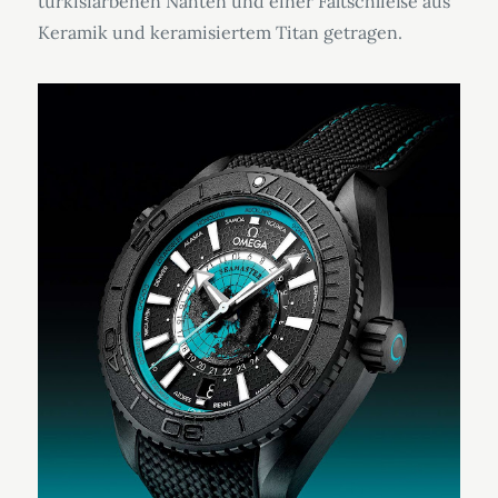
türkisfarbenen Nähten und einer Faltschließe aus
Keramik und keramisiertem Titan getragen.