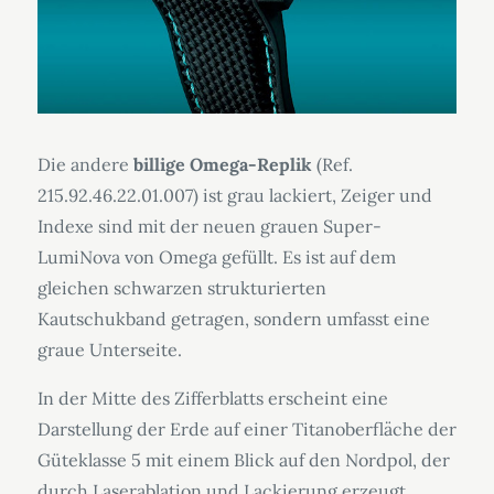
Die andere
billige Omega-Replik
(Ref.
215.92.46.22.01.007) ist grau lackiert, Zeiger und
Indexe sind mit der neuen grauen Super-
LumiNova von Omega gefüllt. Es ist auf dem
gleichen schwarzen strukturierten
Kautschukband getragen, sondern umfasst eine
graue Unterseite.
In der Mitte des Zifferblatts erscheint eine
Darstellung der Erde auf einer Titanoberfläche der
Güteklasse 5 mit einem Blick auf den Nordpol, der
durch Laserablation und Lackierung erzeugt