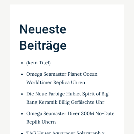
Neueste
Beiträge
(kein Titel)
Omega Seamaster Planet Ocean
Worldtimer Replica Uhren
Die Neue Farbige Hublot Spirit of Big
Bang Keramik Billig Gefälschte Uhr
Omega Seamaster Diver 300M No-Date
Replik Uhern
TAG Heuer Aquaracer Solargraph x