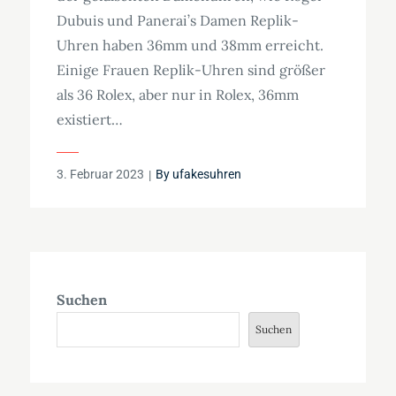
Dubuis und Panerai’s Damen Replik-
Uhren haben 36mm und 38mm erreicht.
Einige Frauen Replik-Uhren sind größer
als 36 Rolex, aber nur in Rolex, 36mm
existiert…
Posted
3. Februar 2023
By
ufakesuhren
on
Suchen
Suchen