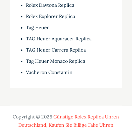
Rolex Daytona Replica
Rolex Explorer Replica
Tag Heuer
TAG Heuer Aquaracer Replica
TAG Heuer Carrera Replica
Tag Heuer Monaco Replica
Vacheron Constantin
Copyright © 2026
Günstige Rolex Replica Uhren
Deutschland, Kaufen Sie Billige Fake Uhren