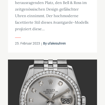
herausragenden Platz, den Bell & Ross im
zeitgenössischen Design gefälschter
Uhren einnimmt. Der hochmoderne
facettierte Stil dieses Avantgarde-Modells
projiziert diese…
Posted
25. Februar 2023
By
ufakesuhren
on