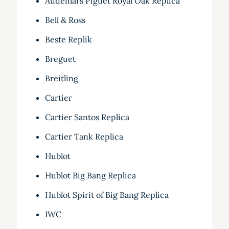
Audemars Piguet Royal Oak Replica
Bell & Ross
Beste Replik
Breguet
Breitling
Cartier
Cartier Santos Replica
Cartier Tank Replica
Hublot
Hublot Big Bang Replica
Hublot Spirit of Big Bang Replica
IWC