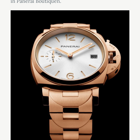
in Panerai Boutiquen.