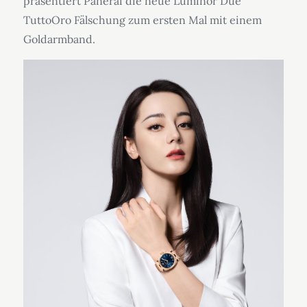
präsentiert Panerai die neue Luminor Due
TuttoOro Fälschung zum ersten Mal mit einem
Goldarmband.