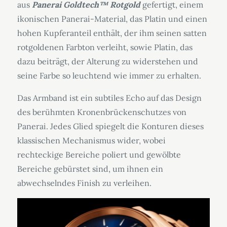
aus
Panerai Goldtech™ Rotgold
gefertigt, einem
ikonischen Panerai-Material, das Platin und einen
hohen Kupferanteil enthält, der ihm seinen satten
rotgoldenen Farbton verleiht, sowie Platin, das
dazu beiträgt, der Alterung zu widerstehen und
seine Farbe so leuchtend wie immer zu erhalten.
Das Armband ist ein subtiles Echo auf das Design
des berühmten Kronenbrückenschutzes von
Panerai. Jedes Glied spiegelt die Konturen dieses
klassischen Mechanismus wider, wobei
rechteckige Bereiche poliert und gewölbte
Bereiche gebürstet sind, um ihnen ein
abwechselndes Finish zu verleihen.