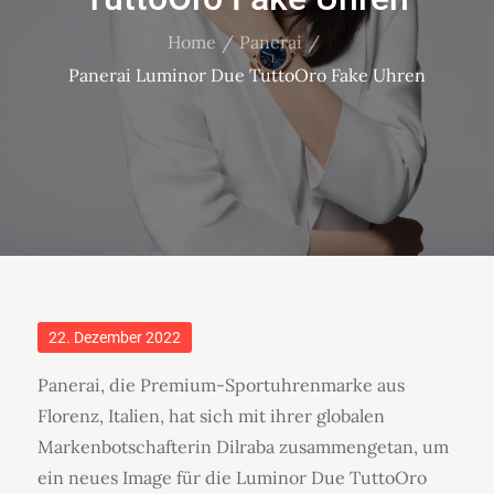
Home
Panerai
Panerai Luminor Due TuttoOro Fake Uhren
Posted
22. Dezember 2022
on
Panerai, die Premium-Sportuhrenmarke aus
Florenz, Italien, hat sich mit ihrer globalen
Markenbotschafterin Dilraba zusammengetan, um
ein neues Image für die Luminor Due TuttoOro