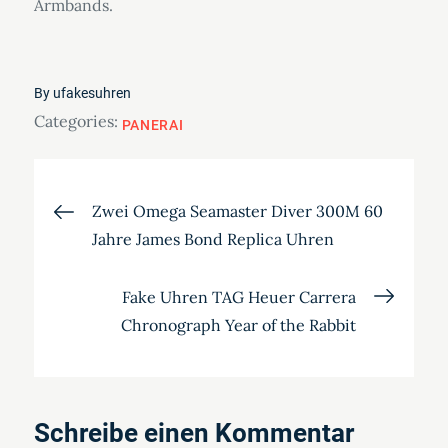
Armbands.
By
ufakesuhren
Categories:
PANERAI
Beitragsnavigation
Zwei Omega Seamaster Diver 300M 60
Jahre James Bond Replica Uhren
Fake Uhren TAG Heuer Carrera
Chronograph Year of the Rabbit
Schreibe einen Kommentar