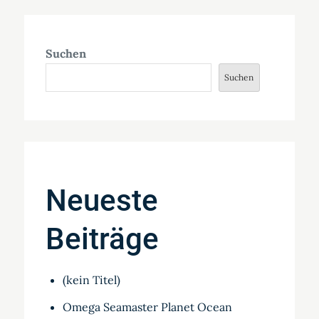
Suchen
Suchen
Neueste
Beiträge
(kein Titel)
Omega Seamaster Planet Ocean