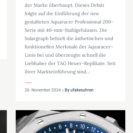
der Marke überhaupt. Dieses Debüt
folgte auf die Einführung der neu
gestalteten Aquaracer Professional 200-
Serie mit 40-mm-Stahlgehäusen. Die
Solargraph behielt die ästhetischen und
funktionellen Merkmale der Aquaracer-
Linie bei und überzeugte schnell die
Liebhaber der TAG Heuer-Replikate. Seit
ihrer Markteinführung sind…
Posted
20. November 2024
By
ufakesuhren
on