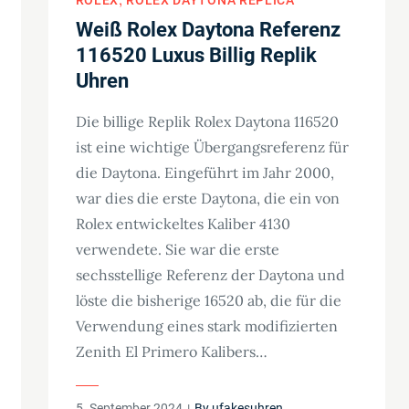
Weiß Rolex Daytona Referenz
116520 Luxus Billig Replik
Uhren
Die billige Replik Rolex Daytona 116520
ist eine wichtige Übergangsreferenz für
die Daytona. Eingeführt im Jahr 2000,
war dies die erste Daytona, die ein von
Rolex entwickeltes Kaliber 4130
verwendete. Sie war die erste
sechsstellige Referenz der Daytona und
löste die bisherige 16520 ab, die für die
Verwendung eines stark modifizierten
Zenith El Primero Kalibers…
Posted
5. September 2024
By
ufakesuhren