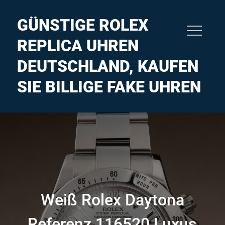
Skip
to
GÜNSTIGE ROLEX
content
REPLICA UHREN
DEUTSCHLAND, KAUFEN
SIE BILLIGE FAKE UHREN
Weiß Rolex Daytona
Referenz 116520 Luxus