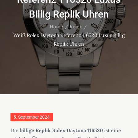
Billig Replik Uhren
Home
Rolex
Weiß Rolex Daytona Referenz 116520 Luxus Billig
Replik Uhren
Posted
5. September 2024
on
Die
billige Replik Rolex Daytona 116520
ist eine