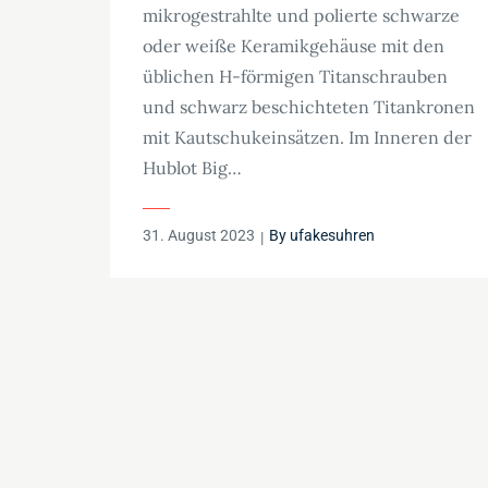
mikrogestrahlte und polierte schwarze
oder weiße Keramikgehäuse mit den
üblichen H-förmigen Titanschrauben
und schwarz beschichteten Titankronen
mit Kautschukeinsätzen. Im Inneren der
Hublot Big…
Posted
31. August 2023
By
ufakesuhren
on