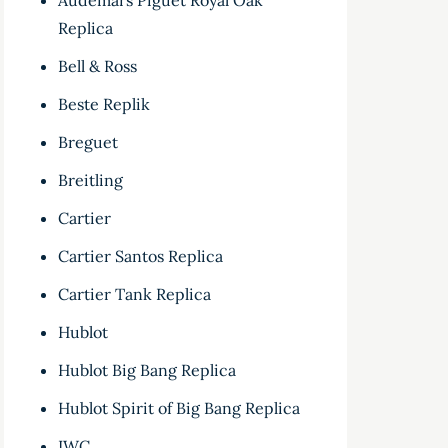
Audemars Piguet Royal Oak
Replica
Bell & Ross
Beste Replik
Breguet
Breitling
Cartier
Cartier Santos Replica
Cartier Tank Replica
Hublot
Hublot Big Bang Replica
Hublot Spirit of Big Bang Replica
IWC