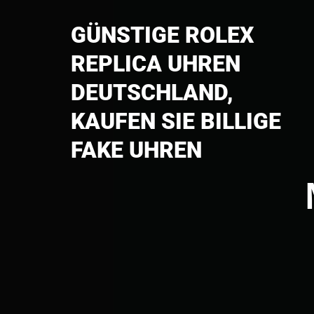
Skip
to
GÜNSTIGE ROLEX
content
REPLICA UHREN
DEUTSCHLAND,
KAUFEN SIE BILLIGE
FAKE UHREN