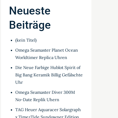
Neueste
Beiträge
(kein Titel)
Omega Seamaster Planet Ocean
Worldtimer Replica Uhren
Die Neue Farbige Hublot Spirit of
Big Bang Keramik Billig Gefälschte
Uhr
Omega Seamaster Diver 300M
No-Date Replik Uhern
TAG Heuer Aquaracer Solargraph
x Time+Tide Sundowner Edition